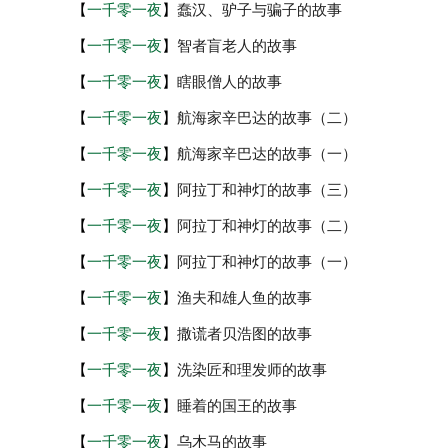
【
一千零一夜
】
蠢汉、驴子与骗子的故事
【
一千零一夜
】
智者盲老人的故事
【
一千零一夜
】
瞎眼僧人的故事
【
一千零一夜
】
航海家辛巴达的故事（二）
【
一千零一夜
】
航海家辛巴达的故事（一）
【
一千零一夜
】
阿拉丁和神灯的故事（三）
【
一千零一夜
】
阿拉丁和神灯的故事（二）
【
一千零一夜
】
阿拉丁和神灯的故事（一）
【
一千零一夜
】
渔夫和雄人鱼的故事
【
一千零一夜
】
撒谎者贝浩图的故事
【
一千零一夜
】
洗染匠和理发师的故事
【
一千零一夜
】
睡着的国王的故事
【
一千零一夜
】
乌木马的故事