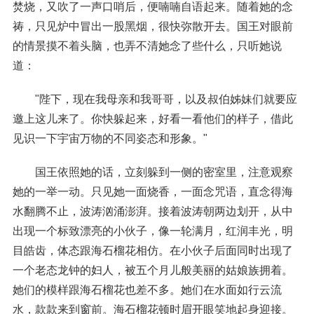
焚烧，又吹了一声口哨后，便喃喃自语起来。随着她的念
祷，只见炉中冒出一股黑烟，很快弥散开去。国王对眼前
的情景摸不着头脑，也弄不清她念了些什么，只听她说
道：
"陛下，现在我母亲和我哥哥，以及叔伯姊妹们就要应
邀上这儿来了。你快躲起来，好看一看他们的样子，借此
见识一下宇宙万物的不同姿态和形象。"
国王依照她的话，立刻躲到一侧的密室里，注意观察
她的一举一动。只见她一面烧香，一面念咒语，直念得海
水翻腾不止，波涛汹涌澎湃。接着波涛朝两边划开，从中
出现一个标致漂亮的小伙子，像一轮满月，红润丰光，明
目皓齿，体态跟海石榴花相仿。在小伙子后面同时出现了
一个老态龙钟的妇人，被五个月儿般美丽的姑娘族拥着。
她们的模样跟海石榴花也差不多。她们在水面如行云流
水，款款来到窗前。海石榴花顿时眉开眼笑地起身迎接。