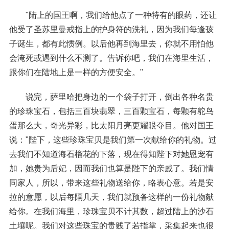
"陆上的国王啊，我们给他点了一种特有的眼药，还让
他受了圣苏里曼戒指上的护身符的洗礼，因为我们每逢孩
子诞生，都有此惯例。以后他再到海里去，你就不用怕他
会淹死或遇到什么不测了。告诉你吧，我们在海里生活，
跟你们在陆地上是一样的方便安全。"
说完，萨里哈把身边的一个袋子打开，倒出各种名贵
的珍珠宝石，包括三百块翡翠，三百颗宝石，每颗有鸵鸟
蛋那么大，奇光异彩，比太阳月亮更耀眼夺目。他对国王
说："陛下，这些珍珠宝贝是我们第一次献给你的礼物。过
去我们不知道海石榴花的下落，现在得知陛下对她恩宠有
加，她贵为后妃，因而我们也算是陛下的亲戚了。我们情
同家人，所以，带来这些礼物送给你，略表心意。若是安
拉的意愿，以后每隔几天，我们就预备这样的一份礼物献
给你。在我们海里，珍珠宝贝不计其数，超过陆上的沙石
土壤呢。我们对这些珠宝的贵贱了若指掌，采集起来也很