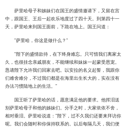
萨里哈母子和姊妹们在国王的盛情邀请下，又留在宫
中，跟国王、王后一起欢乐地度过了四十天。到第四十一
天，萨里哈来到国王面前，下跪在地上。国王问道：
"萨里哈，你这是做什么？"
"陛下的盛情款待，在下终身难忘。只可惜我们离家太
久，也很挂念亲戚朋友，不能继续和妹妹一起蒙受恩宠。
恳请陛下允许我们回家去吧。以安拉的名义起誓，我跟你
们难舍难分，不过我们都是在海里出生长大的，实在没有
办法习惯陆地上的生活。"
国王听了萨里哈的话，愿意满足他的要求。他挥泪送
别萨里哈母子和他的姊妹们。分手之时，大家依依不舍，
相对垂泪。萨里哈说道："陛下，过不久我们还要来拜访你
呢。我们会随时和你保持联系的。以后每隔几天，我们便