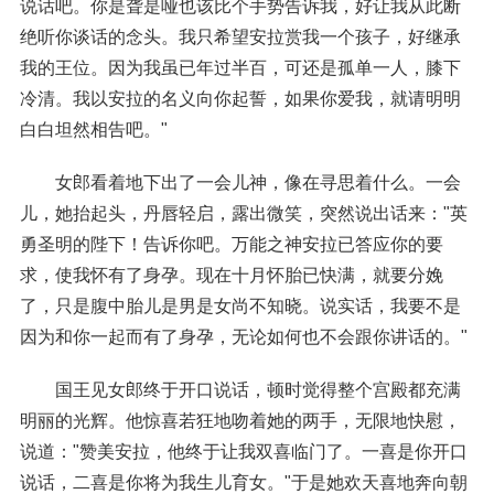
说话吧。你是聋是哑也该比个手势告诉我，好让我从此断
绝听你谈话的念头。我只希望安拉赏我一个孩子，好继承
我的王位。因为我虽已年过半百，可还是孤单一人，膝下
冷清。我以安拉的名义向你起誓，如果你爱我，就请明明
白白坦然相告吧。"
女郎看着地下出了一会儿神，像在寻思着什么。一会
儿，她抬起头，丹唇轻启，露出微笑，突然说出话来："英
勇圣明的陛下！告诉你吧。万能之神安拉已答应你的要
求，使我怀有了身孕。现在十月怀胎已快满，就要分娩
了，只是腹中胎儿是男是女尚不知晓。说实话，我要不是
因为和你一起而有了身孕，无论如何也不会跟你讲话的。"
国王见女郎终于开口说话，顿时觉得整个宫殿都充满
明丽的光辉。他惊喜若狂地吻着她的两手，无限地快慰，
说道："赞美安拉，他终于让我双喜临门了。一喜是你开口
说话，二喜是你将为我生儿育女。"于是她欢天喜地奔向朝