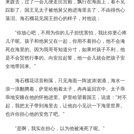
来踱去，过了一会儿便走出宫殿，飘行在海面上，看不见
踪影了。国王见太子被他舅父抱进海里去了，不由得伤心
落泪。海石榴花见国王担心的样子，对他说：
"你放心吧，不用为你的儿子担忧害怕，我比你更心疼
儿子呢。孩子和他舅父在一起，你用不着担心，他不会淹
死在海里的。因为我哥哥知道分寸，如果对孩子不利，他
是不会贸然行事的。向安拉起誓，他一会儿就会把孩子安
全地带回来。"
海石榴花话音刚落，只见海面一阵波涛汹涌，海水一
浪一浪翻腾着，萨里哈抱着太子，冉冉返回宫中。太子乖
乖地安睡在他的怀抱进里。萨里哈望着国王，说道："对不
起，我把太子带到海里去，让他自小见识一下海里世界。
也许你担心他的安危了吧。"
"是啊，我实在担心，以为他被淹死了呢。"