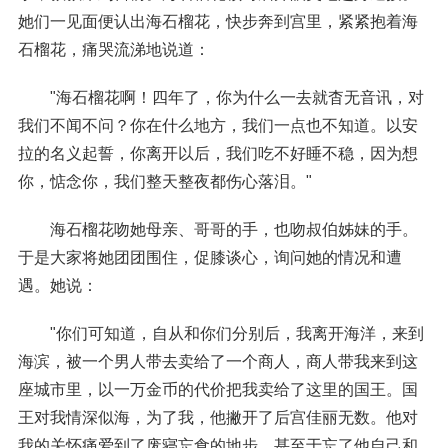
她们一见面便认出海石榴花，快步奔到宫里，紧紧抱着海
石榴花，痛哭流涕地说道：
"海石榴花啊！四年了，你为什么一去就杳无音讯，对
我们不闻不问？你在什么地方，我们一点也不知道。以安
拉的名义起誓，你离开以后，我们吃不好睡不稳，因为想
你，惦念你，我们整天整夜都伤心落泪。"
海石榴花吻她母亲、哥哥的手，也吻叔伯姊妹的手。
于是大家将她团团围住，促膝谈心，询问她的情况和遭
遇。她说：
"你们可知道，自从和你们分别后，我离开海洋，来到
海滨，被一个男人带去卖给了一个商人，商人带我来到这
座城市里，以一万金币的代价把我卖给了这里的国王。国
王对我情深似海，为了我，他撇开了后宫佳丽无数。他对
我的关怀痛爱到了废寝忘食的地步，甚至于忘了他自己和