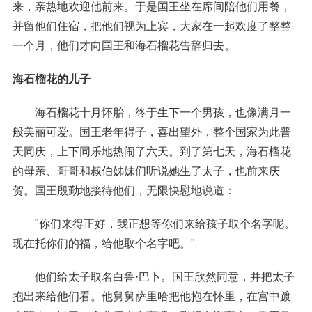
来，亲热地欢迎他前来。于是国王坐在席间陪他们用餐，
并留他们住宿，把他们视为上宾，大家在一起欢度了整整
一个月，他们才向国王和海石榴花告辞归去。
海石榴花的儿子
海石榴花十月怀胎，终于生下一个男孩，也像满月一
般美丽可爱。国王老年得子，喜出望外，整个国家为此普
天同庆，上下同乐地热闹了六天。到了第七天，海石榴花
的母亲、哥哥和叔伯姊妹们听说她生了太子，也前来庆
贺。国王殷勤地接待他们，无限快慰地说道：
"你们来得正好，我正想等你们来给孩子取个名字呢。
现在托你们的福，给他取个名字吧。"
他们给太子取名白鲁·巴卜。国王欣然同意，并把太子
抱出来给他们看。他舅舅萨里哈把他抱在怀里，在宫中踱