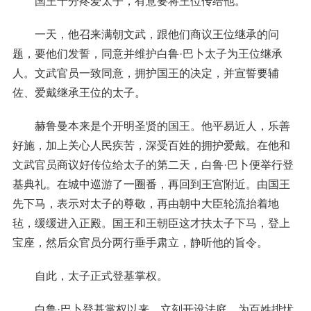
国王十分疼爱太子，有意要将王位传给他。
一天，他召来满朝文武，跟他们商议王位继承的问
题，要他们发誓，同意并维护白鲁·巴卜太子为王位继承
人。文武官员一致同意，拥护国王的决定，并宣誓要辅
佐、爱戴继承王位的太子。
赫鲁曼本来是个开明圣贤的国王。他平易近人，乐善
好施，加上关心人民疾苦，深受百姓的拥护爱戴。在他和
文武官员商议好传位给太子的第二天，白鲁·巴卜便举行登
基典礼。在城中巡游了一圈番，再回到王宫附近。由国王
先下马，表示对太子的尊敬，再由朝中大臣轮流抬着地
毡，缓缓进入正殿。国王和王朝臣这才扶太子下马，登上
宝座，然后众官员分两行垂手肃立，静听他的旨令。
自此，太子正式登基掌权。
白鲁·巴卜登基掌权以来，立刻开设法庭，为百姓排忧