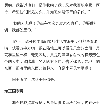
属实。我告诉他们，是你收纳了我，又对我百般疼爱、厚
待。希望他们眼见为实，并知道你是帝王的后代。"
"我的人儿啊！你高兴怎么办就怎么办吧。你要做的一
切，我都答应你。"
"陛下，你可知道我们虽然生活在海里，但都睁着眼
睛，观看万事万物，跟在陆地上可以看见天空的太阳、月
亮和星星一样，毫无区别。只是海洋里有各式各样形形色
色的人类，跟陆地上的人略有不同。告诉你吧，陆地上的
东西，跟海里的东西比较起来，真是小巫见大巫呢！"
国王听了，感到十分惊奇。
海王国亲属
海石榴花点着香炉，从身边掏出两块沉香，扔在炉中