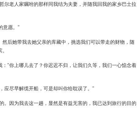
赫哲尔老人家嘱咐的那样同我结为夫妻，并随我回我的家乡巴士拉
的意愿。"
然后她带我去她父亲的库藏中，挑选我们可以带走的财物，随
滨。
："你上哪儿去了？你迟迟不归，让我们久等，我们一心惦念着
应尽早解缆开船，可是却叫你给耽误了。"
的。因为我去这一趟，显然是有益无害的，我已达到旅行的目的