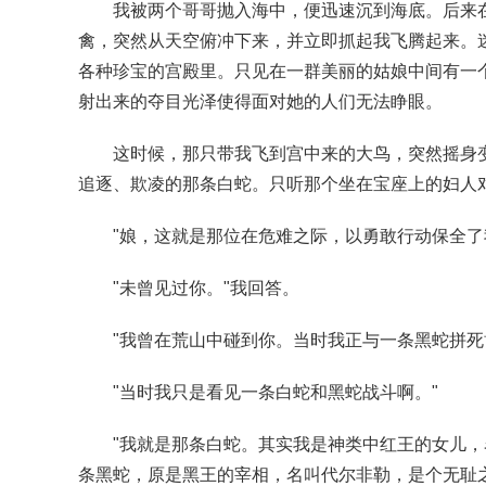
我被两个哥哥抛入海中，便迅速沉到海底。后来在
禽，突然从天空俯冲下来，并立即抓起我飞腾起来。
各种珍宝的宫殿里。只见在一群美丽的姑娘中间有一
射出来的夺目光泽使得面对她的人们无法睁眼。
这时候，那只带我飞到宫中来的大鸟，突然摇身变
追逐、欺凌的那条白蛇。只听那个坐在宝座上的妇人对
"娘，这就是那位在危难之际，以勇敢行动保全了我
"未曾见过你。"我回答。
"我曾在荒山中碰到你。当时我正与一条黑蛇拼死博
"当时我只是看见一条白蛇和黑蛇战斗啊。"
"我就是那条白蛇。其实我是神类中红王的女儿，
条黑蛇，原是黑王的宰相，名叫代尔非勒，是个无耻