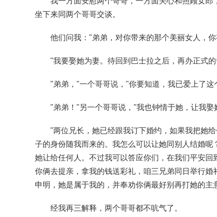
我一方面安慰两个哥哥，一方面关心和照顾女郎，
坐下来同两个哥哥交谈。
他们问我："弟弟，对你带来的那个美丽女人，你
"我要娶她为妻。待回到巴士拉之后，再办正式的
"弟弟，"一个哥哥说，"你要知道，我已爱上了这
"弟弟！"另一个哥哥说，"我也钟情于她，让我娶
"两位兄长，她已经跟我订下婚约，如果我把她给
子的身份随我而来的。我怎么可以让她同别人结婚呢
她让给任何人。不过我可以答应你们，在我们平安回
你俩去提亲，拿我的钱送彩礼，咱三兄弟同日举行婚
申明，她是属于我的，并奉劝你俩最好别再打她的主意
经我再三解释，两个哥哥都不吭气了。