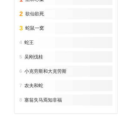
2
欲仙欲死
3
蛇鼠一窝
4
蛇王
5
吴刚伐桂
6
小克劳斯和大克劳斯
7
农夫和蛇
8
塞翁失马焉知非福