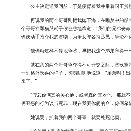
公主决定送我回船，于是便背着我并带着国王赏赐
再说我的两个哥哥刚把我抛下海，在睡梦中的船长便
个哥哥立即猫哭耗子假慈悲地嚷道："我们的兄弟丧命
俩便动手抢夺我的财物，为争女郎各持己见，争论不休
他俩就这样不停地争吵，早把我这个弟弟忘得一
就在我的两个哥哥争夺得不可开交之际，塞欧黛带
一副格外欢喜的样子，唠唠叨叨地说道："弟弟啊！
来了。"
"假若你俩真的关心他，或者真的喜欢他，那就不该
俩丑恶的行为该当死罪，现在我要你俩的命，你俩希
她说罢，抓着我的两个哥哥，就要处死他俩。