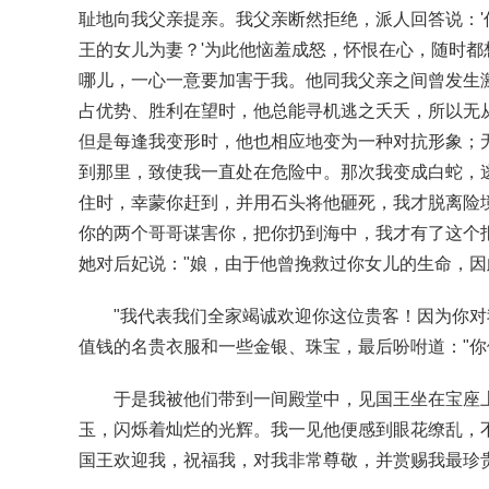
耻地向我父亲提亲。我父亲断然拒绝，派人回答说：
王的女儿为妻？'为此他恼羞成怒，怀恨在心，随时
哪儿，一心一意要加害于我。他同我父亲之间曾发生
占优势、胜利在望时，他总能寻机逃之夭夭，所以无
但是每逢我变形时，他也相应地变为一种对抗形象；
到那里，致使我一直处在危险中。那次我变成白蛇，
住时，幸蒙你赶到，并用石头将他砸死，我才脱离险境
你的两个哥哥谋害你，把你扔到海中，我才有了这个
她对后妃说："娘，由于他曾挽救过你女儿的生命，因
"我代表我们全家竭诚欢迎你这位贵客！因为你对我
值钱的名贵衣服和一些金银、珠宝，最后吩咐道："你
于是我被他们带到一间殿堂中，见国王坐在宝座上
玉，闪烁着灿烂的光辉。我一见他便感到眼花缭乱，
国王欢迎我，祝福我，对我非常尊敬，并赏赐我最珍贵