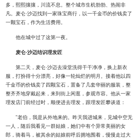
多，熙熙攘攘，川流不息。整个城市生机勃勃、热闹非
凡。麦仑·沙迈找到一家珠宝商行，以一千金币的价钱卖了
一颗宝石，作为生活费用。
他在城中过了这第一夜。
麦仑·沙迈结识理发匠
第二天，麦仑·沙迈去澡堂洗得干干净净，换上新衣
服，打扮得十分漂亮，好像一轮灿烂的明月。接着他以四
千金币的价钱卖了四颗宝石，置备了几套华丽的服装，整
整齐齐地穿戴起来，来到街上闲逛，参观市容。他从一家
理发店门前经过时，顺便进去理发，跟理发匠攀谈道：
"老伯，我是从外地来的。昨天我进城来，见城中空无
一人，随后我看见一群姑娘，她们中有个异常美丽的女
郎，骑着马，被其余的姑娘前呼后拥地围着，慢慢走过大