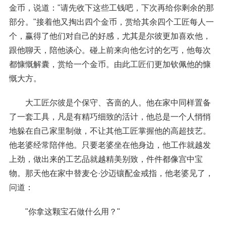
金币，说道："请先收下这些工钱吧，下次再给你剩余的那
部分。"接着他又掏出四个金币，赏给其余四个工匠每人一
个，赢得了他们对自己的好感，尤其是尔彼更加喜欢他，
跟他聊天，陪他谈心。碰上前来向他乞讨的乞丐，他每次
都慷慨解囊，赏给一个金币。由此工匠们更加钦佩他的慷
慨大方。
大工匠尔彼是个保守、吝啬的人。他在家中同样置备
了一套工具，凡是有精巧细致的活计，他总是一个人悄悄
地躲在自己家里制做，不让其他工匠掌握他的高超技艺。
他老婆经常陪伴他。只要老婆坐在他身边，他工作就越发
上劲，做出来的工艺品就越精美别致，件件都像宫中宝
物。那天他在家中替麦仑·沙迈镶配金戒指，他老婆见了，
问道：
"你拿这颗宝石做什么用？"