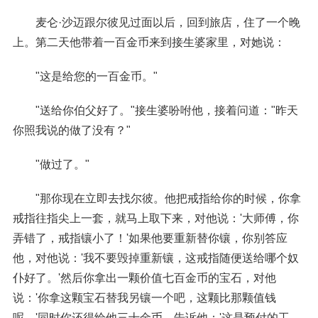
麦仑·沙迈跟尔彼见过面以后，回到旅店，住了一个晚
上。第二天他带着一百金币来到接生婆家里，对她说：
"这是给您的一百金币。"
"送给你伯父好了。"接生婆吩咐他，接着问道："昨天
你照我说的做了没有？"
"做过了。"
"那你现在立即去找尔彼。他把戒指给你的时候，你拿
戒指往指尖上一套，就马上取下来，对他说：'大师傅，你
弄错了，戒指镶小了！'如果他要重新替你镶，你别答应
他，对他说：'我不要毁掉重新镶，这戒指随便送给哪个奴
仆好了。'然后你拿出一颗价值七百金币的宝石，对他
说：'你拿这颗宝石替我另镶一个吧，这颗比那颗值钱
呢。'同时你还得给他三十金币，告诉他：'这是预付的工