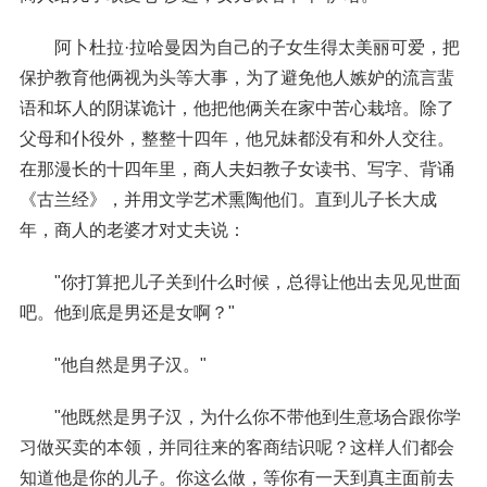
阿卜杜拉·拉哈曼因为自己的子女生得太美丽可爱，把
保护教育他俩视为头等大事，为了避免他人嫉妒的流言蜚
语和坏人的阴谋诡计，他把他俩关在家中苦心栽培。除了
父母和仆役外，整整十四年，他兄妹都没有和外人交往。
在那漫长的十四年里，商人夫妇教子女读书、写字、背诵
《古兰经》，并用文学艺术熏陶他们。直到儿子长大成
年，商人的老婆才对丈夫说：
"你打算把儿子关到什么时候，总得让他出去见见世面
吧。他到底是男还是女啊？"
"他自然是男子汉。"
"他既然是男子汉，为什么你不带他到生意场合跟你学
习做买卖的本领，并同往来的客商结识呢？这样人们都会
知道他是你的儿子。你这么做，等你有一天到真主面前去