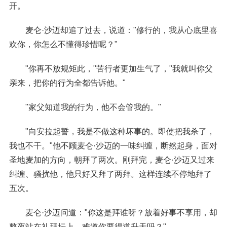
开。
麦仑·沙迈却追了过去，说道："修行的，我从心底里喜
欢你，你怎么不懂得珍惜呢？"
"你再不放规矩此，"苦行者更加生气了，"我就叫你父
亲来，把你的行为全都告诉他。"
"家父知道我的行为，他不会管我的。"
"向安拉起誓，我是不做这种坏事的。即使把我杀了，
我也不干。"他不顾麦仑·沙迈的一味纠缠，断然起身，面对
圣地麦加的方向，朝拜了两次。刚拜完，麦仑·沙迈又过来
纠缠、骚扰他，他只好又拜了两拜。这样连续不停地拜了
五次。
麦仑·沙迈问道："你这是拜谁呀？放着好事不享用，却
整夜站在礼拜坛上，难道你要得道升天吗？"