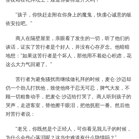
"孩子，你快赶走附在你身上的魔鬼，快虔心诚意的皈
依安拉吧。"
商人在隔壁屋里，亲眼看了发生的一切，听了他们的
谈话，证实了苦行者是个好人，并没有心存歹念。他暗暗
地想："如果这苦行者是个坏人，那他用不着处心积虑，花
这么大力气回避了。"
苦行者为避免骚扰而继续做礼拜的时候，麦仑·沙迈却
仍一个劲儿打扰他，致使他终于忍无可忍，脾气大发，不
顾一切粗鲁动手，把麦仑·沙迈给打哭了。商人听到孩子的
哭声，走进客室，替他擦干眼泪，把他抚慰一番。然后他
对苦行者说：
"老兄，你既然是个正经人，可你看见我儿子的时候，
为什么会伤心落泪呢？这当中难道有什么隐情吗？"