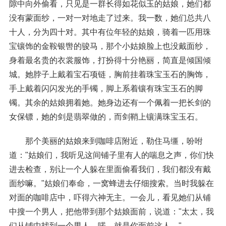
隙中向外偷看，只见是一群长得如花似玉的姑娘，她们都
没有蒙面纱，一对一对地走了过来。我一数，她们总共八
十人，分为四十对。其中有位年轻的姑娘，骑着一匹用珠
宝镶饰的金鞍银辔的骏马，那个小姑娘脸上也没戴面纱，
身着最名贵的衣裳服饰，打扮得十分艳丽，简直是倾国倾
城。她脖子上戴着宝石项链，胸前挂着珠宝玉石的胸饰，
手上戴着闪闪发光的手镯，脚上系着镶有珠宝玉石的脚
镯。其余的姑娘拥着她。她身边还有一个佩着一把长剑的
女保镖，她的剑是翡翠做的，而剑鞘上镶满珠宝玉石。
那个美丽的姑娘来到咖啡店附近，勒住马缰，吩咐
道："姑娘们，我听见这间铺子里有人的喘息之声，你们快
进去检查，别让一个人躲在里面偷看我们，我们都没有戴
面纱嘛。"姑娘们奉命，一窝蜂进去仔细搜索。当时我躲在
对面的咖啡店中，吓得六神无主。一会儿，看见她们从铺
中搜一个男人，把他带到那个姑娘面前，说道："太太，我
们从铺中找到一个男人。喏，就是你面前这人。"