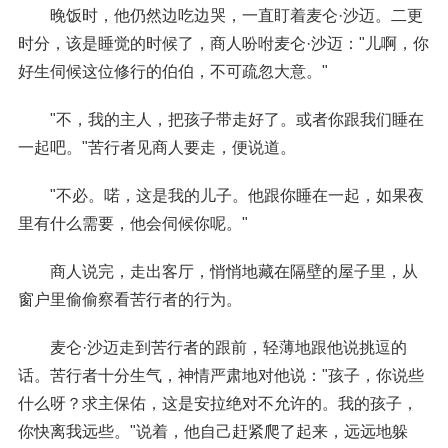
晚饭时，他仍然边吃边哭，一直盯着麦仑·沙迈。二更
时分，该是睡觉的时候了，商人吩咐麦仑·沙迈："儿啊，你
好生伺候这位修行的伯伯，不可疏忽大意。"
"不，我的主人，把孩子带走好了。或者你跟我们睡在
一起吧。"苦行者见商人要走，便说道。
"不必。喏，这是我的儿子。他跟你睡在一起，如果夜
里有什么需要，他会伺候你呢。"
商人说完，走出客厅，悄悄地藏在隔壁的屋子里，从
窗户里偷偷察看苦行者的行为。
麦仑·沙迈走到苦行者的跟前，轻薄地跟他说挑逗的
话。苦行者十分生气，神情严肃地对他说："孩子，你说些
什么呀？求主保佑，这是安拉绝对不允许的。我的孩子，
你快离我远些。"说着，他自己赶紧爬了起来，远远地躲