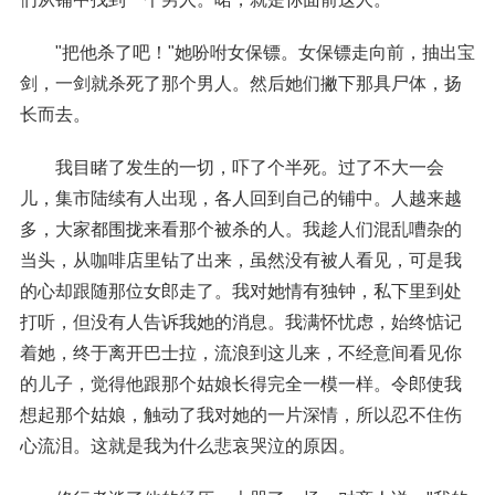
"把他杀了吧！"她吩咐女保镖。女保镖走向前，抽出宝
剑，一剑就杀死了那个男人。然后她们撇下那具尸体，扬
长而去。
我目睹了发生的一切，吓了个半死。过了不大一会
儿，集市陆续有人出现，各人回到自己的铺中。人越来越
多，大家都围拢来看那个被杀的人。我趁人们混乱嘈杂的
当头，从咖啡店里钻了出来，虽然没有被人看见，可是我
的心却跟随那位女郎走了。我对她情有独钟，私下里到处
打听，但没有人告诉我她的消息。我满怀忧虑，始终惦记
着她，终于离开巴士拉，流浪到这儿来，不经意间看见你
的儿子，觉得他跟那个姑娘长得完全一模一样。令郎使我
想起那个姑娘，触动了我对她的一片深情，所以忍不住伤
心流泪。这就是我为什么悲哀哭泣的原因。