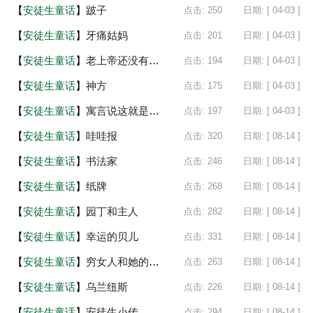
【
安徒生童话
】
跛子
点击: 250
日期: [ 04-03 ]
【
安徒生童话
】
牙痛姑妈
点击: 201
日期: [ 04-03 ]
【
安徒生童话
】
老上帝还没有灭亡
点击: 194
日期: [ 04-03 ]
【
安徒生童话
】
神方
点击: 175
日期: [ 04-03 ]
【
安徒生童话
】
寓言说这就是你呀
点击: 197
日期: [ 04-03 ]
【
安徒生童话
】
哇哇报
点击: 320
日期: [ 08-14 ]
【
安徒生童话
】
书法家
点击: 246
日期: [ 08-14 ]
【
安徒生童话
】
纸牌
点击: 268
日期: [ 08-14 ]
【
安徒生童话
】
园丁和主人
点击: 282
日期: [ 08-14 ]
【
安徒生童话
】
幸运的贝儿
点击: 331
日期: [ 08-14 ]
【
安徒生童话
】
穷女人和她的小金丝鸟
点击: 263
日期: [ 08-14 ]
【
安徒生童话
】
乌兰纽斯
点击: 226
日期: [ 08-14 ]
【
安徒生童话
】
安徒生小传
点击: 294
日期: [ 08-14 ]