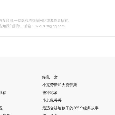
自互联网,一切版权均归源网站或源作者所有。
告知我们删除。邮箱：
3721878@qq.com
蛇鼠一窝
小克劳斯和大克劳斯
非福
曹冲称象
小老鼠丢丢
说
最适合讲给孩子的365个经典故事