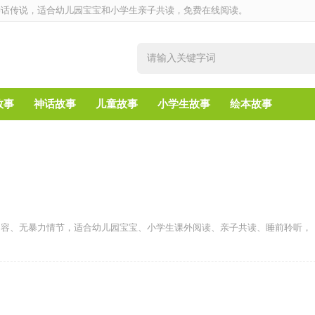
神话传说，适合幼儿园宝宝和小学生亲子共读，免费在线阅读。
故事
神话故事
儿童故事
小学生故事
绘本故事
内容、无暴力情节，适合幼儿园宝宝、小学生课外阅读、亲子共读、睡前聆听，