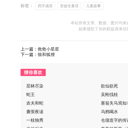
标签：
四字成语
安徒生童话
儿童故事
本站所有文章、数据、图片均来
如果侵犯了你的权益请来信
上一篇：
救救小星星
下一篇：
狼和狐狸
猜你喜欢
层林尽染
欲仙欲死
蛇王
吴刚伐桂
农夫和蛇
塞翁失马焉知
囊萤夜读
乌鸦喝水
一枝独秀
仓颉造字的传