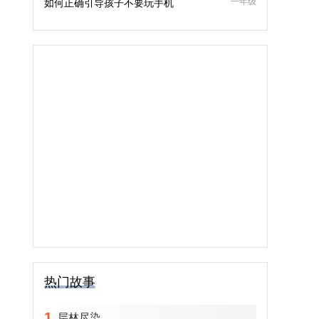
一年级
如何正确引导孩子不要玩手机
热门故事
1
层林尽染