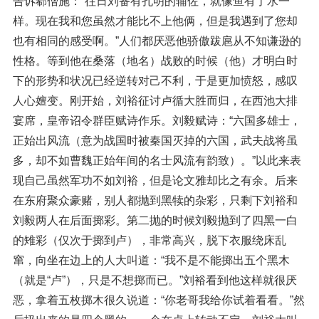
告诉郗僧施：“往日刘备有孔明的辅佐，就像鱼有了水一
样。现在我和您虽然才能比不上他俩，但是我遇到了您却
也有相同的感受啊。”人们都厌恶他骄傲跋扈从不知谦逊的
性格。等到他在桑落（地名）战败的时候（他）才明白时
下的形势和状况已经逆转对己不利，于是更加愤怒，感叹
人心嬗变。刚开始，刘裕征讨卢循大胜而归，在西池大排
宴席，皇帝诏令群臣赋诗作乐。刘毅赋诗：“六国多雄士，
正始出风流（意为战国时被秦国灭掉的六国，武夫战将虽
多，却不如曹魏正始年间的名士风流有韵致）。”以此来表
现自己虽然军功不如刘裕，但是论文雅却比之有余。后来
在东府聚众豪赌，别人都抛到黑犊的杂彩，只剩下刘裕和
刘毅两人在后面掷彩。第二抛的时候刘毅抛到了四黑一白
的雉彩（仅次于掷到卢），非常高兴，脱下衣服绕床乱
窜，向坐在边上的人大叫道：“我不是不能掷出五个黑木
（就是“卢”），只是不想掷而已。”刘裕看到他这样就很厌
恶，拿着五枚掷木很久说道：“你老哥我给你试着看看。”然